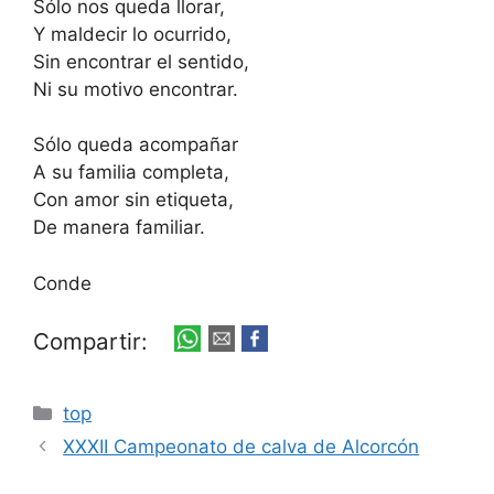
Sólo nos queda llorar,
Y maldecir lo ocurrido,
Sin encontrar el sentido,
Ni su motivo encontrar.
Sólo queda acompañar
A su familia completa,
Con amor sin etiqueta,
De manera familiar.
Conde
Compartir:
Categorías
top
XXXII Campeonato de calva de Alcorcón