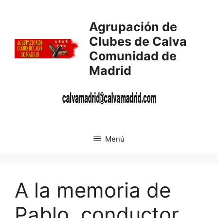
Saltar
al
Agrupación de
contenido
Clubes de Calva
Comunidad de
Madrid
Menú
A la memoria de
Pablo, conductor