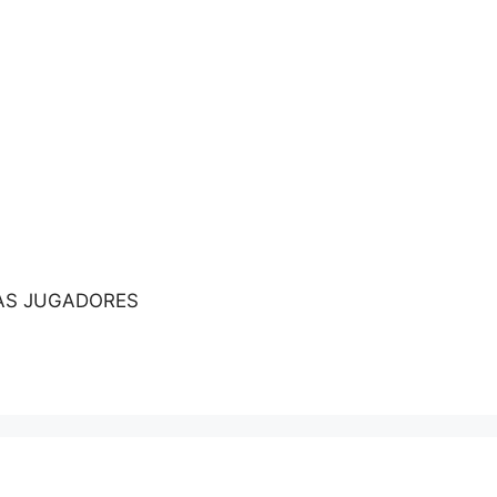
HAS JUGADORES