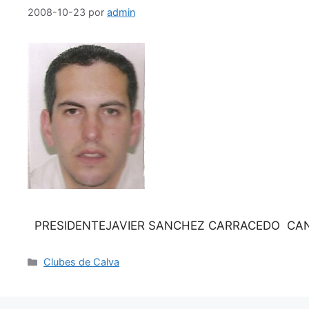
2008-10-23
por
admin
PRESIDENTEJAVIER SANCHEZ CARRACEDO CA
Categorías
Clubes de Calva