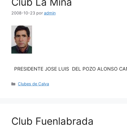
Club La Mina
2008-10-23
por
admin
PRESIDENTE JOSE LUIS DEL POZO ALONSO 
Categorías
Clubes de Calva
Club Fuenlabrada