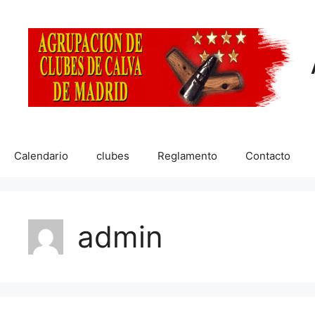
Saltar
al
contenido
Calendario
clubes
Reglamento
Contacto
admin