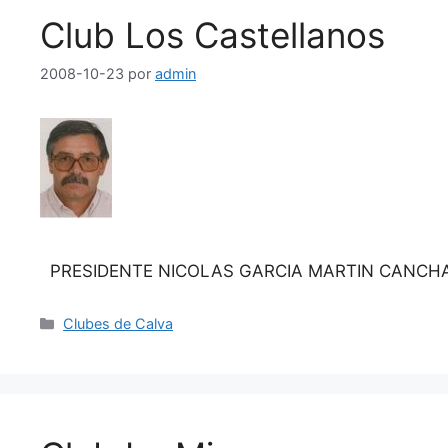
Club Los Castellanos
2008-10-23
por
admin
PRESIDENTE NICOLAS GARCIA MARTIN CANC
Categorías
Clubes de Calva