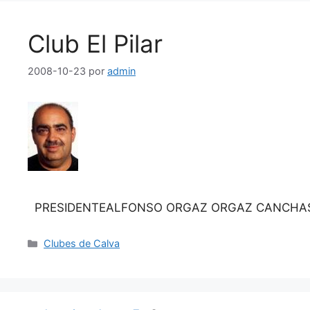
Club El Pilar
2008-10-23
por
admin
PRESIDENTEALFONSO ORGAZ ORGAZ CANCH
Categorías
Clubes de Calva