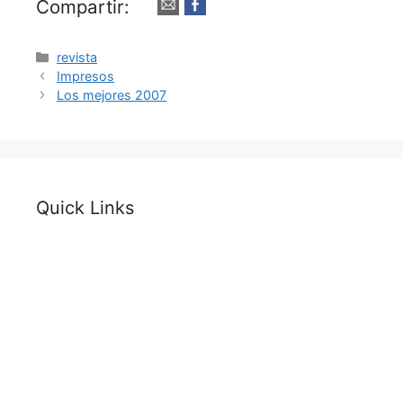
Compartir:
Categorías
revista
Impresos
Los mejores 2007
Quick Links