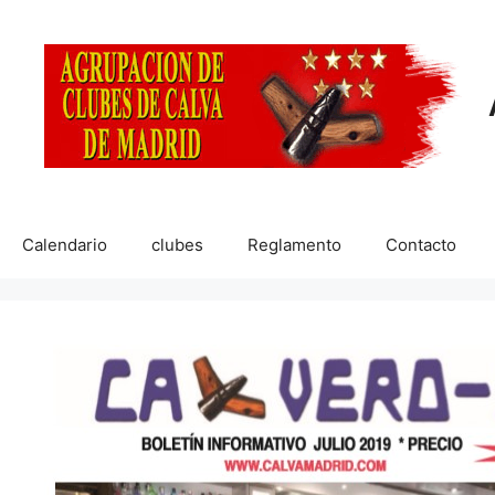
Saltar
al
contenido
Calendario
clubes
Reglamento
Contacto