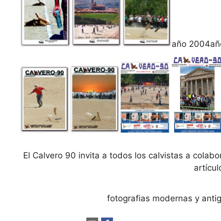
año 2004añ
El Calvero 90 invita a todos los calvistas a colab
artícul
fotografias modernas y anti