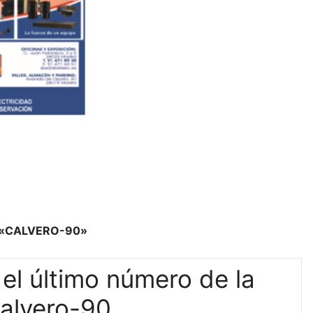
«CALVERO-90»
el último número de la
Calvero-90.