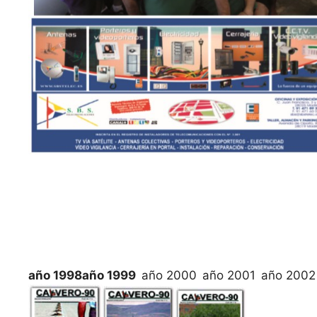
año 1998
año 1999
año 2000
año 2001
año 2002